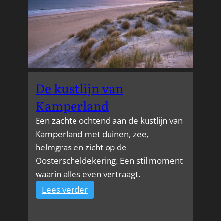
De kustlijn van
Kamperland
Een zachte ochtend aan de kustlijn van
Kamperland met duinen, zee,
helmgras en zicht op de
Oosterscheldekering. Een stil moment
waarin alles even vertraagt.
:
Lees verder
De
kustlijn