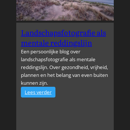
Landschapsfotografie als
mentale reddingslijn
Een persoonlijke blog over
landschapsfotografie als mentale
reddingslijn. Over gezondheid, vrijheid,
plannen en het belang van even buiten
kunnen zijn.
:
Lees verder
Landschapsfotografie
als
mentale
reddingslijn