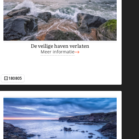
De veilige haven verlaten
Meer informatie
180805
Afbeeldingsnummer