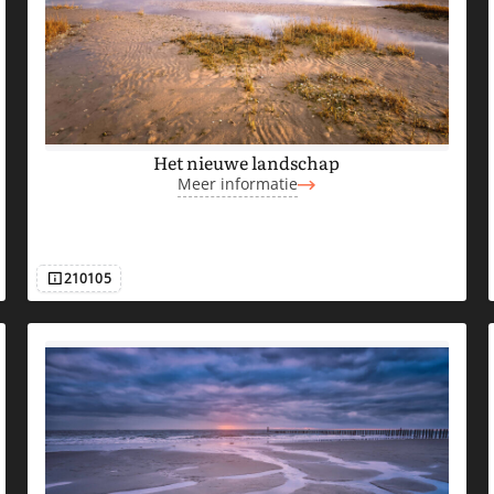
Het nieuwe landschap
Meer informatie
210105
Afbeeldingsnummer