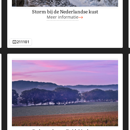
Storm bij de Nederlandse kust
Meer informatie
211101
Afbeeldingsnummer