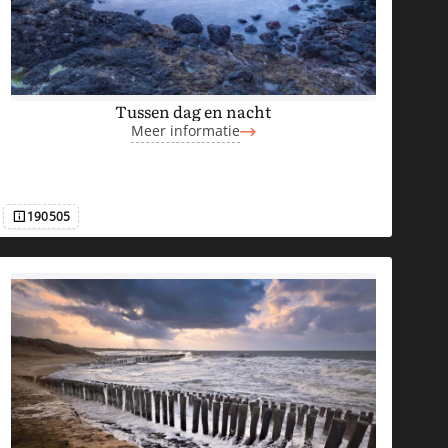
Tussen dag en nacht
Meer informatie
190505
Afbeeldingsnummer