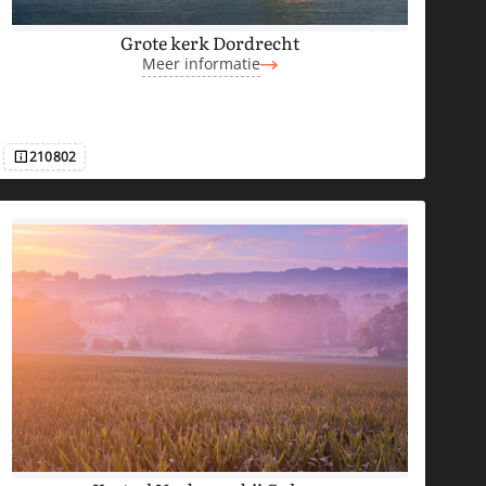
Grote kerk Dordrecht
Meer informatie
210802
Afbeeldingsnummer