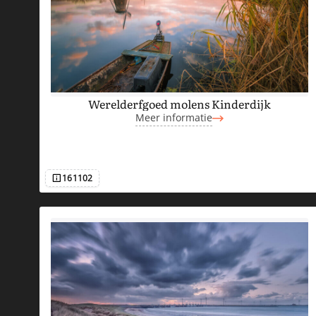
L
A
N
Werelderfgoed molens Kinderdijk
Meer informatie
D
B
161102
Afbeeldingsnummer
I
L
L
V