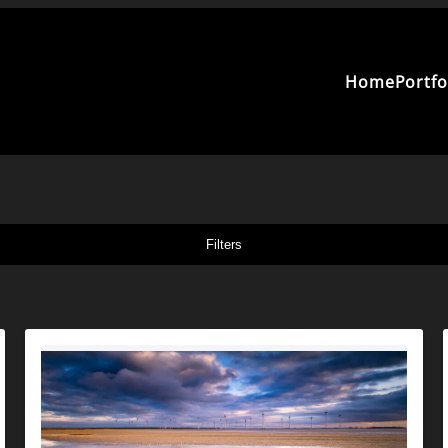
Home
Portfo
Filters