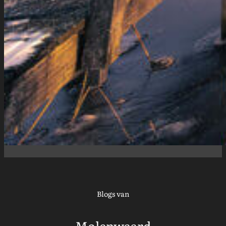
Blogs van
Molenwaard