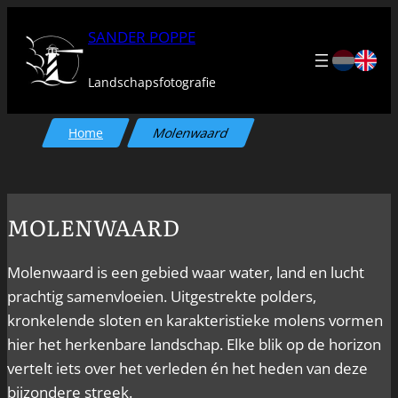
Ga
SANDER POPPE
naar
de
Landschapsfotografie
inhoud
Home
Molenwaard
MOLENWAARD
Molenwaard is een gebied waar water, land en lucht
prachtig samenvloeien. Uitgestrekte polders,
kronkelende sloten en karakteristieke molens vormen
hier het herkenbare landschap. Elke blik op de horizon
vertelt iets over het verleden én het heden van deze
bijzondere streek.