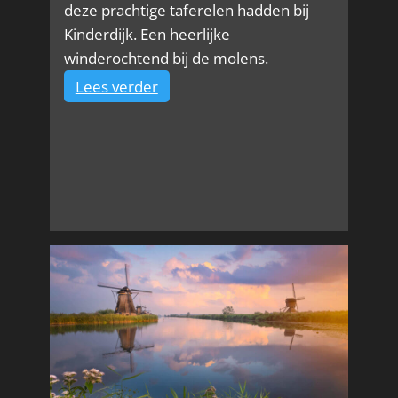
deze prachtige taferelen hadden bij
Kinderdijk. Een heerlijke
winderochtend bij de molens.
:
Lees verder
Winterochtend
bij
Kinderdijk