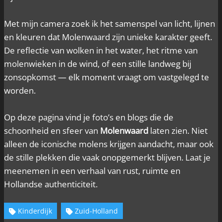
Met mijn camera zoek ik het samenspel van licht, lijnen
en kleuren dat Molenwaard zijn unieke karakter geeft.
De reflectie van wolken in het water, het ritme van
molenwieken in de wind, of een stille landweg bij
zonsopkomst — elk moment vraagt om vastgelegd te
worden.
Op deze pagina vind je foto’s en blogs die de
schoonheid en sfeer van
Molenwaard
laten zien. Niet
alleen de iconische molens krijgen aandacht, maar ook
de stille plekken die vaak onopgemerkt blijven. Laat je
meenemen in een verhaal van rust, ruimte en
Hollandse authenticiteit.
Kinderdijk
Zuid-Holland